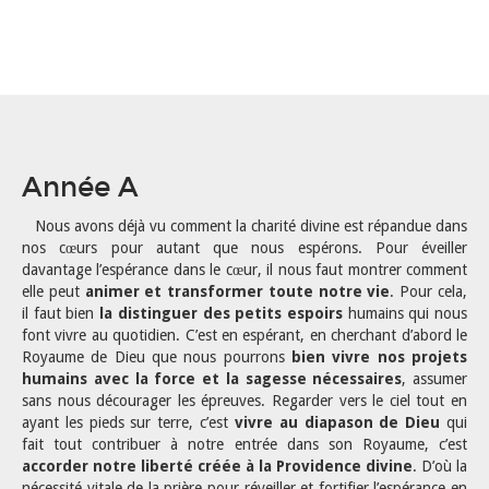
Année A
Nous avons déjà vu comment la charité divine est répandue dans
nos cœurs pour autant que nous espérons. Pour éveiller
davantage l’espérance dans le cœur, il nous faut montrer comment
elle peut
animer et transformer toute notre vie
. Pour cela,
il faut bien
la distinguer des petits espoirs
humains qui nous
font vivre au quotidien. C’est en espérant, en cherchant d’abord le
Royaume de Dieu que nous pourrons
bien vivre nos projets
humains avec la force et la sagesse nécessaires
, assumer
sans nous décourager les épreuves. Regarder vers le ciel tout en
ayant les pieds sur terre, c’est
vivre au diapason de Dieu
qui
fait tout contribuer à notre entrée dans son Royaume, c’est
accorder notre liberté créée à la Providence divine
. D’où la
nécessité vitale de la prière pour réveiller et fortifier l’espérance en