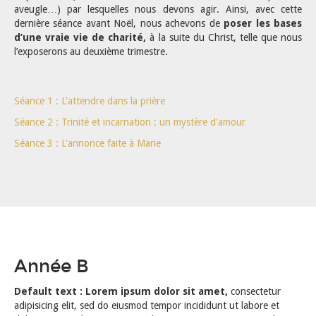
aveugle…) par lesquelles nous devons agir. Ainsi, avec cette
dernière séance avant Noël, nous achevons de
poser les bases
d’une vraie vie de charité,
à la suite du Christ, telle que nous
l’exposerons au deuxième trimestre.
Séance 1 : L'attendre dans la prière
Séance 2 : Trinité et incarnation : un mystère d'amour
Séance 3 : L'annonce faite à Marie
Année B
Default text : Lorem ipsum dolor sit amet,
consectetur
adipisicing elit, sed do eiusmod tempor incididunt ut labore et