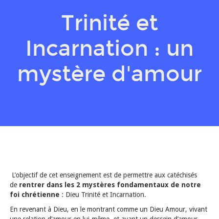
Trinité et
Incarnation : un
mystère d'amour
L’objectif de cet enseignement est de permettre aux catéchisés
de
rentrer dans les 2 mystères fondamentaux de notre
foi chrétienne
: Dieu Trinité et Incarnation.
En revenant à Dieu, en le montrant comme un Dieu Amour, vivant