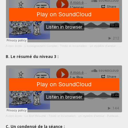
A mon école
·
L'enseignement Complet - Trinité et Incarnation : un mystère d'amour - Publication 11
B. Le résumé du niveau 3 :
A mon école
·
Le Bref Résumé - Trinité et Incarnation : un mystère d'amour - Publication 11
C. Un condensé de la séance :