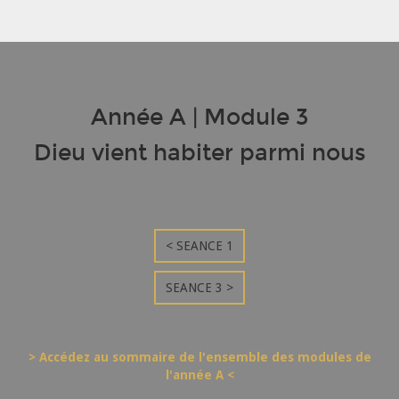
Année A | Module 3
Dieu vient habiter parmi nous
< SEANCE 1
SEANCE 3 >
> Accédez au sommaire de l'ensemble des modules de
l'année A <