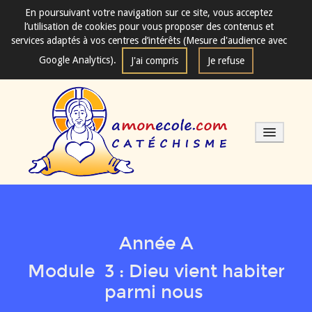
En poursuivant votre navigation sur ce site, vous acceptez
l’utilisation de cookies pour vous proposer des contenus et
services adaptés à vos centres d’intérêts (Mesure d'audience avec
Google Analytics).
J'ai compris
Je refuse
Les séances de catéchisme
Année A
Mode d'emploi
Module 3 : Dieu vient habiter
parmi nous
Fondements