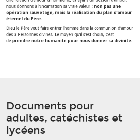
une relation d’amour en lui-même, et ayant un dessein d’amour,
nous donnons à l’Incarnation sa vraie valeur :
non pas une
opération sauvetage, mais la réalisation du plan d’amour
éternel du Père.
Dieu le Père veut faire entrer l’homme dans la communion d’amour
des 3 Personnes divines. Le moyen qu’il s’est choisi, c’est
de
prendre notre humanité pour nous donner sa divinité.
Documents pour
adultes, catéchistes et
lycéens