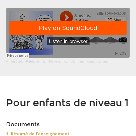
A mon école
·
Publication 11 - Trinité et Incarnation : un mystère d'amour
Pour enfants de niveau 1
Documents
1. Résumé de l’enseignement