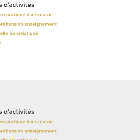
s d'activités
 en pratique dans ma vie
préhension enseignement
elle ou artistique
e
s d'activités
 en pratique dans ma vie
préhension enseignement