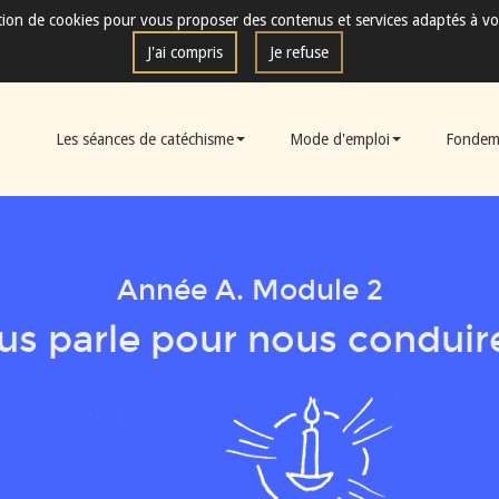
sation de cookies pour vous proposer des contenus et services adaptés à vo
J'ai compris
Je refuse
Les séances de catéchisme
Mode d'emploi
Fondem
Année A. Module 2
us parle pour nous conduire 