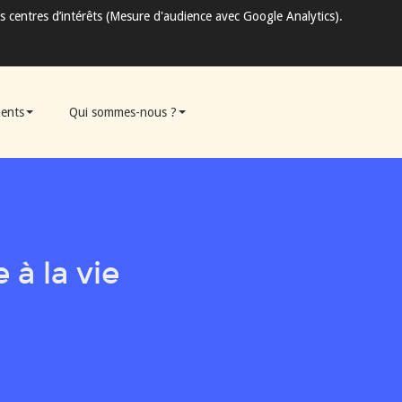
s centres d’intérêts (Mesure d'audience avec Google Analytics).
ents
Qui sommes-nous ?
à la vie