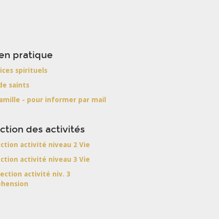
en pratique
ices spirituels
de saints
famille - pour informer par mail
ction des activités
ection activité niveau 2 Vie
ection activité niveau 3 Vie
ection activité niv. 3
hension