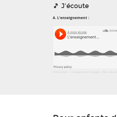
🎵 J'écoute
A. L'enseignement :
A mon école
·
L'enseignement Complet - Dieu nous éclaire - Pu