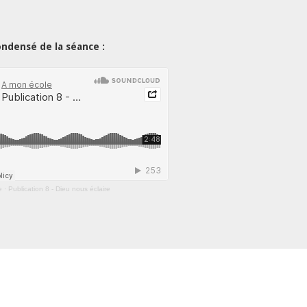
ondensé de la séance :
e
·
Publication 8 - Dieu nous éclaire