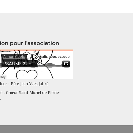
ion pour l'association
eur : Père Jean-Yves Jaffré
te : Chœur Saint Michel de Pleine-
s