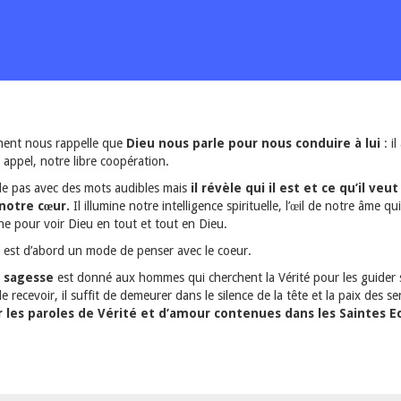
ment nous rappelle que
Dieu nous parle pour nous conduire à lui
: i
appel, notre libre coopération.
rle pas avec des mots audibles mais
il révèle qui il est et ce qu’il veu
notre cœur.
Il illumine notre intelligence spirituelle, l’œil de notre âme qu
ine pour voir Dieu en tout et tout en Dieu.
 est d’abord un mode de penser avec le coeur.
a sagesse
est donné aux hommes qui cherchent la Vérité pour les guider 
e recevoir, il suffit de demeurer dans le silence de la tête et la paix des s
 les paroles de Vérité et d’amour contenues dans les Saintes Ec