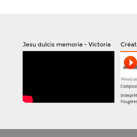
Jesu dulcis memoria - Victoria
Créat
Composit
Interprè
Fougère