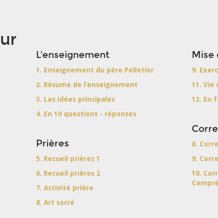
ur
L'enseignement
Mise 
1. Enseignement du père Pelletier
9. Exerc
2. Résumé de l’enseignement
11. Vie 
3. Les idées principales
12. En 
4. En 10 questions - réponses
Corre
Prières
8. Corr
5. Recueil prières 1
9. Corr
6. Recueil prières 2
10. Corr
Compré
7. Activité prière
8. Art sacré