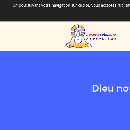
En poursuivant votre navigation sur ce site, vous acceptez l’utili
Dieu no