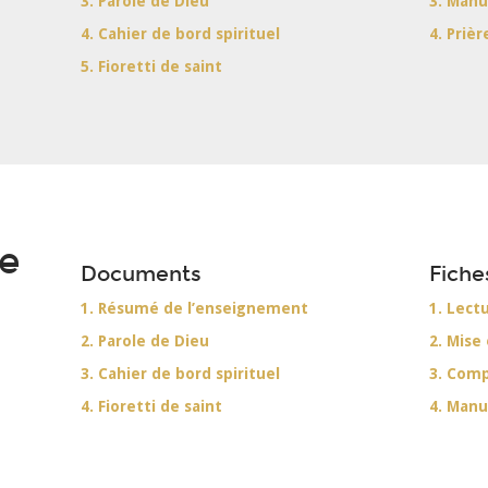
3. Parole de Dieu
3. Manu
4. Cahier de bord spirituel
4. Prièr
5. Fioretti de saint
de
Documents
Fiche
1. Résumé de l’enseignement
1. Lect
2. Parole de Dieu
2. Mise
3. Cahier de bord spirituel
3. Com
4. Fioretti de saint
4. Manu