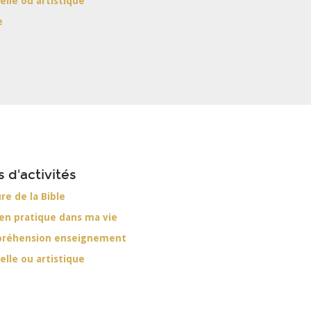
elle ou artistique
e
s d'activités
ure de la Bible
 en pratique dans ma vie
préhension enseignement
elle ou artistique