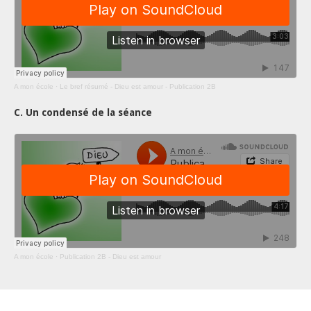
A mon école
·
Le bref résumé - Dieu est amour - Publication 2B
C. Un condensé de la séance
A mon école
·
Publication 2B - Dieu est amour