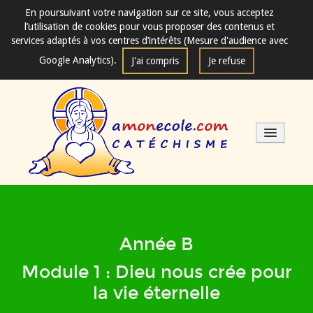
En poursuivant votre navigation sur ce site, vous acceptez
l’utilisation de cookies pour vous proposer des contenus et
services adaptés à vos centres d’intérêts (Mesure d'audience avec
Google Analytics).
J'ai compris
Je refuse
Les séances de catéchisme
Année B
Mode d'emploi
Module 1 : Dieu nous crée pour
la vie éternelle
Fondements