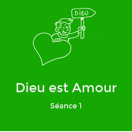
Qui sommes-nous ?
Dieu est Amour
Séance 1