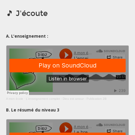
🎵 J'écoute
A. L'enseignement :
A mon école
·
L'enseignement complet - Dieu est amour - Publication 2B
B. Le résumé du niveau 3