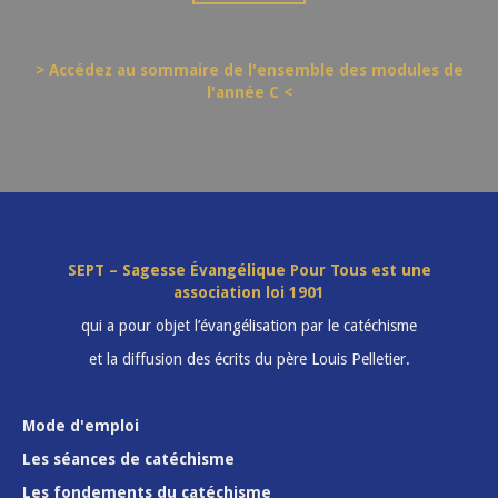
> Accédez au sommaire de l'ensemble des modules de
l'année C <
SEPT – Sagesse Évangélique Pour Tous est une
association loi 1901
qui a pour objet l’évangélisation par le catéchisme
et la diffusion des écrits du père Louis Pelletier.
Mode d'emploi
Les séances de catéchisme
Les fondements du catéchisme