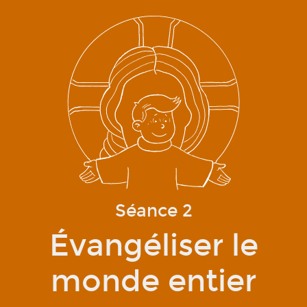
Qui sommes-nous ?
Séance 2
Évangéliser le
monde entier