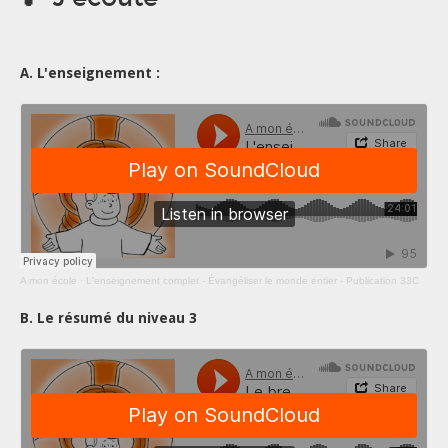
A. L'enseignement :
A mon école
·
L'enseignement complet - Évangéliser le monde entier - Publication 33C
B. Le résumé du niveau 3