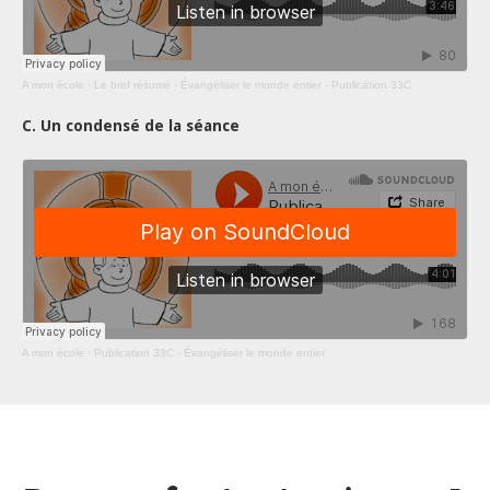
A mon école
·
Le bref résumé - Évangéliser le monde entier - Publication 33C
C. Un condensé de la séance
A mon école
·
Publication 33C - Évangéliser le monde entier