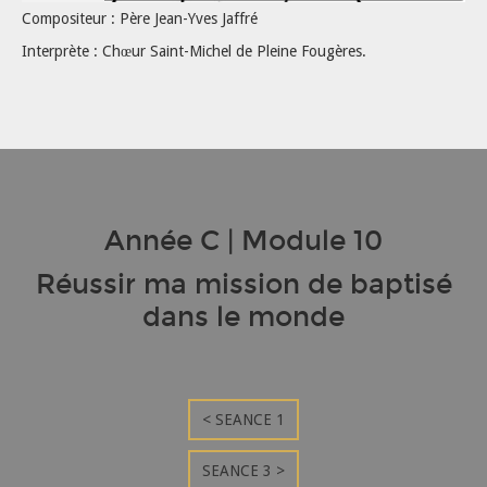
Compositeur : Père Jean-Yves Jaffré
Interprète : Chœur Saint-Michel de Pleine Fougères.
Année C | Module 10
Réussir ma mission de baptisé
dans le monde
< SEANCE 1
SEANCE 3 >