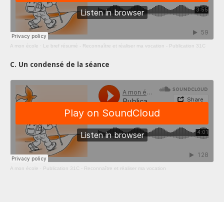
A mon école
·
Le bref résumé - Reconnaître et réaliser ma vocation - Publication 31C
C. Un condensé de la séance
A mon école
·
Publication 31C - Reconnaître et réaliser ma vocation