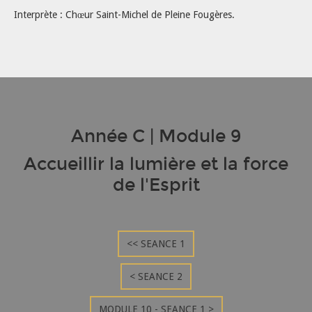
Interprète : Chœur Saint-Michel de Pleine Fougères.
Année C | Module 9
Accueillir la lumière et la force
de l'Esprit
<< SEANCE 1
< SEANCE 2
MODULE 10 - SEANCE 1 >