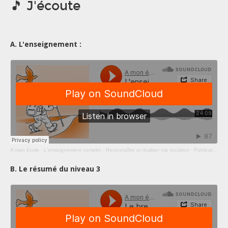
🎵 J'écoute
A. L'enseignement :
A mon école
·
L'enseignement complet - Reconnaître et réaliser ma vocation - Publication 31C
B. Le résumé du niveau 3