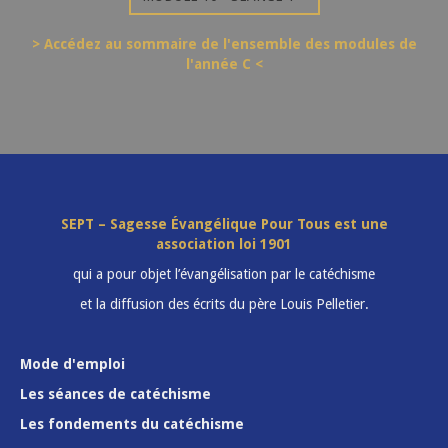
> Accédez au sommaire de l'ensemble des modules de
l'année C <
SEPT – Sagesse Évangélique Pour Tous est une
association loi 1901
qui a pour objet l’évangélisation par le catéchisme
et la diffusion des écrits du père Louis Pelletier.
Mode d'emploi
Les séances de catéchisme
Les fondements du catéchisme