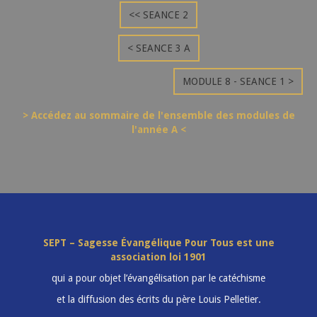
<< SEANCE 2
< SEANCE 3 A
MODULE 8 - SEANCE 1 >
> Accédez au sommaire de l'ensemble des modules de
l'année A <
SEPT – Sagesse Évangélique Pour Tous est une
association loi 1901
qui a pour objet l’évangélisation par le catéchisme
et la diffusion des écrits du père Louis Pelletier.