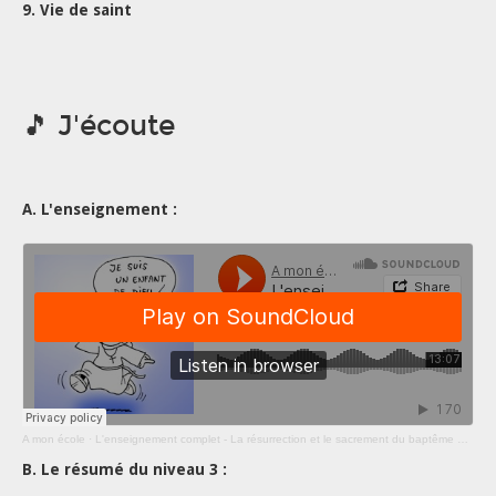
9. Vie de saint
🎵 J'écoute
A. L'enseignement :
A mon école
·
L'enseignement complet - La résurrection et le sacrement du baptême 2 - Publication 25
B. Le résumé du niveau 3 :