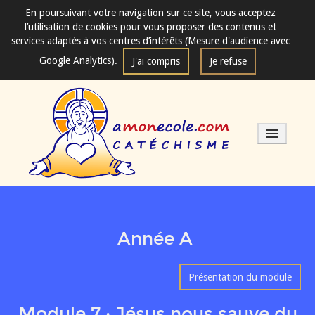
En poursuivant votre navigation sur ce site, vous acceptez
l’utilisation de cookies pour vous proposer des contenus et
services adaptés à vos centres d’intérêts (Mesure d'audience avec
Google Analytics).
J'ai compris
Je refuse
Les séances de catéchisme
Année A
Mode d'emploi
Présentation du module
Fondements
Module 7 : Jésus nous sauve du